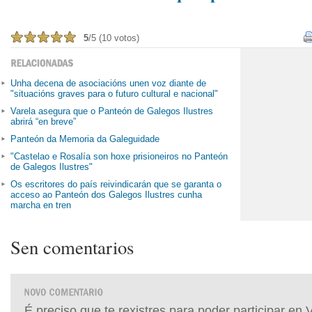
5
/5 (10 votos)
Unha decena de asociacións unen voz diante de
"situacións graves para o futuro cultural e nacional"
Varela asegura que o Panteón de Galegos Ilustres
abrirá “en breve”
Panteón da Memoria da Galeguidade
"Castelao e Rosalía son hoxe prisioneiros no Panteón
de Galegos Ilustres"
Os escritores do país reivindicarán que se garanta o
acceso ao Panteón dos Galegos Ilustres cunha
marcha en tren
Sen comentarios
É preciso que te rexistres para poder participar en 