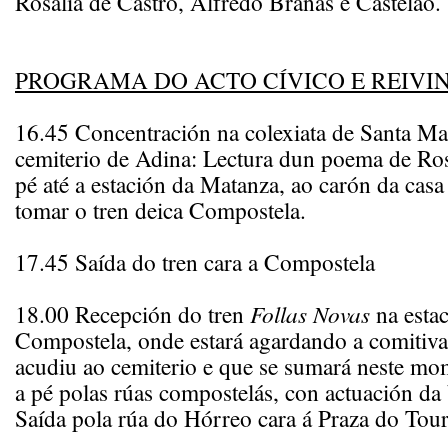
Rosalía de Castro, Alfredo Brañas e Castelao.
PROGRAMA DO ACTO CÍVICO E REIVI
16.45 Concentración na colexiata de Santa Mar
cemiterio de Adina: Lectura dun poema de Ros
pé até a estación da Matanza, ao carón da casa
tomar o tren deica Compostela.
17.45 Saída do tren cara a Compostela
18.00 Recepción do tren
Follas Novas
na esta
Compostela, onde estará agardando a comitiva
acudiu ao cemiterio e que se sumará neste mo
a pé polas rúas compostelás, con actuación da
Saída pola rúa do Hórreo cara á Praza do Tour