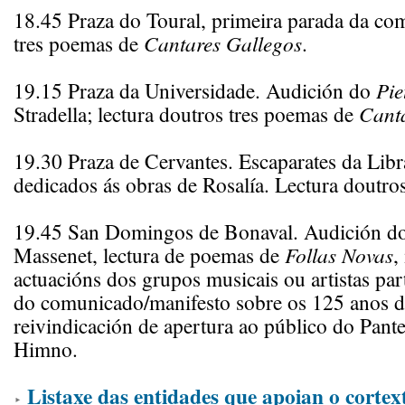
18.45 Praza do Toural, primeira parada da com
tres poemas de
Cantares Gallegos
.
19.15 Praza da Universidade. Audición do
Pie
Stradella; lectura doutros tres poemas de
Cant
19.30 Praza de Cervantes. Escaparates da Libr
dedicados ás obras de Rosalía. Lectura doutro
19.45 San Domingos de Bonaval. Audición d
Massenet, lectura de poemas de
Follas Novas
,
actuacións dos grupos musicais ou artistas part
do comunicado/manifesto sobre os 125 anos de
reivindicación de apertura ao público do Pant
Himno.
Listaxe das entidades que apoian o cortext