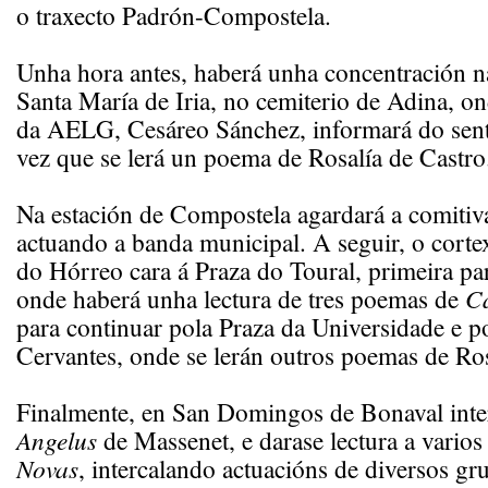
o traxecto Padrón-Compostela.
Unha hora antes, haberá unha concentración na
Santa María de Iria, no cemiterio de Adina, on
da AELG, Cesáreo Sánchez, informará do senti
vez que se lerá un poema de Rosalía de Castro
Na estación de Compostela agardará a comitiva
actuando a banda municipal. A seguir, o cortex
do Hórreo cara á Praza do Toural, primeira pa
onde haberá unha lectura de tres poemas de
Ca
para continuar pola Praza da Universidade e p
Cervantes, onde se lerán outros poemas de Ros
Finalmente, en San Domingos de Bonaval inte
Angelus
de Massenet, e darase lectura a vario
Novas
, intercalando actuacións de diversos gr