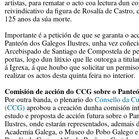
artistas, para rematar o acto coa lectura dun 
reivindicativo da figura de Rosalía de Castro
125 anos da súa morte.
Importante é a petición de que se garanta o ac
Panteón dos Galegos Ilustres, unha vez coñeci
Arcebispado de Santiago de Compostela de pe
portas, logo dun litixio que lle outorga a titu
á Igrexa, á que houbo que solicitar un permis
realizar os actos desta quinta feira no interior.
Comisión de acción do CCG sobre o Pante
Por outra banda, o plenario do
Consello da Cu
(CCG)
aprobou a creación dunha comisión inte
estudo e proposta de acción futura sobre o Pa
Ilustres, onde estarán representados, ademais
Academia Galega, o Museo do Pobo Galego e 