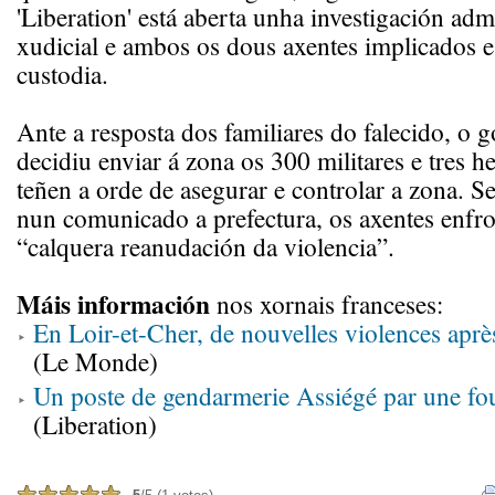
'Liberation' está aberta unha investigación admi
xudicial e ambos os dous axentes implicados e
custodia.
Ante a resposta dos familiares do falecido, o 
decidiu enviar á zona os 300 militares e tres h
teñen a orde de asegurar e controlar a zona.
nun comunicado a prefectura, os axentes enfro
“calquera reanudación da violencia”.
Máis información
nos xornais franceses:
En Loir-et-Cher, de nouvelles violences apr
(Le Monde)
Un poste de gendarmerie Assiégé par une fou
(Liberation)