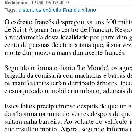
Redacción - 13:30 19/07/2010
Tags:
disturbios
exército
Francia
xitano
O exército francés despregou xa uns 300 milit
de Saint Aignan (no centro de Francia). Respo
á xendarmería desta localidade por parte dun
cento de persoas de etnia xitana que, á súa vez
morte dun mozo a mans dun axente francés.
Segundo informa o diario 'Le Monde', os agre
brigada da comisaría con machadas e barras d
os manifestantes terían derribado árbores, inc
e esnaquizado o mobiliario urbano, ademais d
Estes feitos precipitáronse despois de que un a
da súa arma na noite do venres despois de que
saltara unha barreira. Ao volante do vehículo 
que resultou morto. Agora, segundo informa o